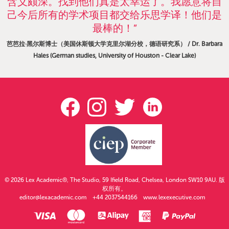
含义颇深。找到他们真是太幸运了。我愿意将自
己今后所有的学术项目都交给乐思学译！他们是
最棒的！”
芭芭拉·黑尔斯博士（美国休斯顿大学克里尔湖分校，德语研究系） / Dr. Barbara
Hales (German studies, University of Houston - Clear Lake)
© 2026 Lex Academic®, The Studio, 59 Ifield Road, Chelsea, London SW10 9AU. 版
权所有。
editor@lexacademic.com
+44 2037544166
www.lexexecutive.com