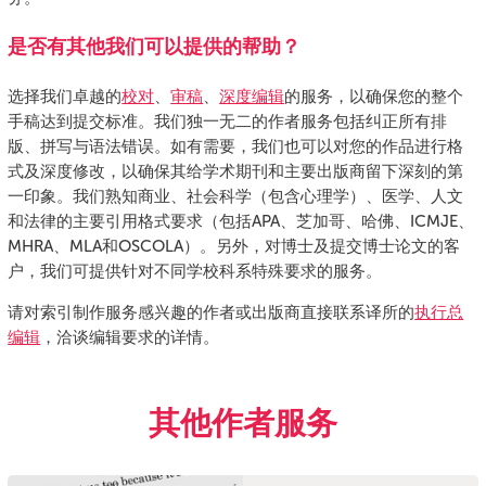
是否有其他我们可以提供的帮助？
选择我们卓越的
校对
、
审稿
、
深度编辑
的服务，以确保您的整个
手稿达到提交标准。我们独一无二的作者服务包括纠正所有排
版、拼写与语法错误。如有需要，我们也可以对您的作品进行格
式及深度修改，以确保其给学术期刊和主要出版商留下深刻的第
一印象。我们熟知商业、社会科学（包含心理学）、医学、人文
和法律的主要引用格式要求（包括APA、芝加哥、哈佛、ICMJE、
MHRA、MLA和OSCOLA）。另外，对博士及提交博士论文的客
户，我们可提供针对不同学校科系特殊要求的服务。
请对索引制作服务感兴趣的作者或出版商直接联系译所的
执行总
编辑
，洽谈编辑要求的详情。
其他作者服务