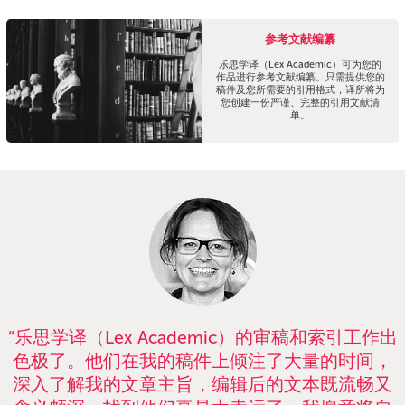
参考文献编纂
乐思学译（Lex Academic）可为您的
作品进行参考文献编纂。只需提供您的
稿件及您所需要的引用格式，译所将为
您创建一份严谨、完整的引用文献清
单。
“乐思学译（Lex Academic）的审稿和索引工作出
色极了。他们在我的稿件上倾注了大量的时间，
深入了解我的文章主旨，编辑后的文本既流畅又