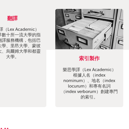
翻譯
（Lex Academic）
界數十所一流大學的指
翻譯服務機構，包括巴
大學、里昂大學、蒙彼
大、烏爾姆大學和都靈
大學。
索引製作
樂思學譯（Lex Academic）
根據人名（index
nominum）、地名（index
locurum）和專有名詞
（index verborum）創建專門
的索引。