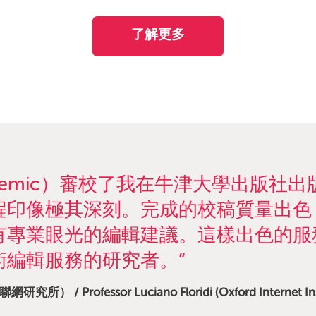
了解更多
cademic）審校了我在牛津大學出版
程印像極其深刻。完成的校稿質量出色
有專業眼光的編輯建議。這樣出色的服
術編輯服務的研究者。”
rofessor Luciano Floridi (Oxford Internet Inst