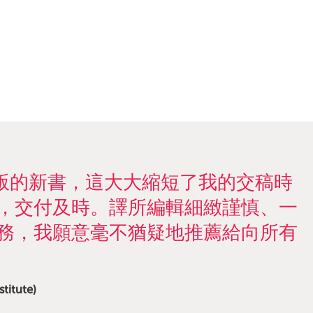
社出版的新書，這大大縮短了我的交稿時
，交付及時。譯所編輯細緻謹慎、一
務，我願意毫不猶疑地推薦給向所有
itute)