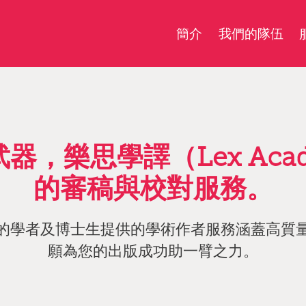
簡介
我們的隊伍
，樂思學譯（Lex Aca
的審稿與校對服務。
的學者及博士生提供的學術作者服務涵蓋高質
願為您的出版成功助一臂之力。